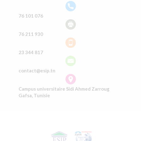
76 101 076
76 211 930
23 344 817
contact@esip.tn
Campus universitaire Sidi Ahmed Zarroug
Gafsa, Tunisie