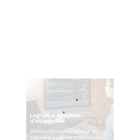
Logiciel et Systèmes
d’Information
Diplôme National d’Ingénieur en
Logiciel et Systèmes d’Information