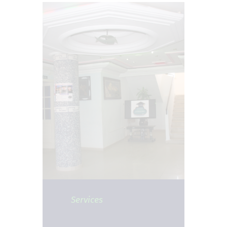
Services
La vie à L'ESIP