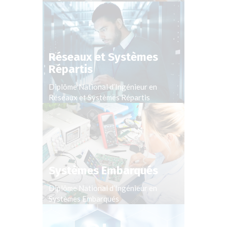
Réseaux et Systèmes
Répartis
Diplôme National d’Ingénieur en
Réseaux et Systèmes Répartis
Systèmes Embarqués
Diplôme National d’Ingénieur en
Systèmes Embarqués