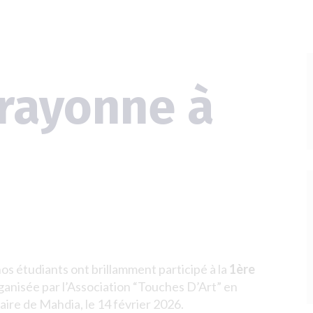
 rayonne à
FR
s étudiants ont brillamment participé à la
1ère
ganisée par l’Association “Touches D’Art” en
aire de Mahdia, le 14 février 2026.