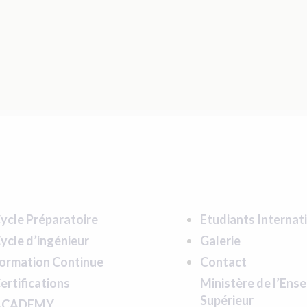
ycle Préparatoire
Etudiants Internat
ycle d’ingénieur
Galerie
ormation Continue
Contact
ertifications
Ministère de l’Ens
Supérieur
ACADEMY