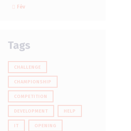
« Fév
Tags
CHALLENGE
CHAMPIONSHIP
COMPETITION
DEVELOPMENT
HELP
IT
OPENING