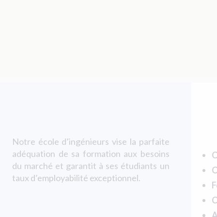
Notre école d’ingénieurs vise la parfaite
adéquation de sa formation aux besoins
C
du marché et garantit à ses étudiants un
C
taux d’employabilité exceptionnel.
F
C