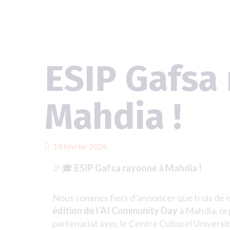
ESIP Gafsa
Mahdia !
14 février 2026
🎉🎓
ESIP Gafsa rayonne à Mahdia !
Nous sommes fiers d’annoncer que trois de no
édition de l’AI Community Day
à Mahdia, or
partenariat avec le Centre Culturel Universit