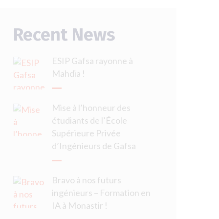
Recent News
ESIP Gafsa rayonne à
Mahdia !
Mise à l’honneur des
étudiants de l’École
Supérieure Privée
d’Ingénieurs de Gafsa
Bravo à nos futurs
ingénieurs – Formation en
IA à Monastir !