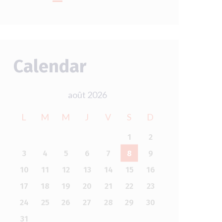
Calendar
août 2026
L
M
M
J
V
S
D
1
2
3
4
5
6
7
8
9
10
11
12
13
14
15
16
17
18
19
20
21
22
23
24
25
26
27
28
29
30
31