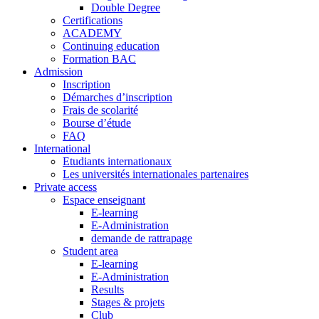
Double Degree
Certifications
ACADEMY
Continuing education
Formation BAC
Admission
Inscription
Démarches d’inscription
Frais de scolarité
Bourse d’étude
FAQ
International
Etudiants internationaux
Les universités internationales partenaires
Private access
Espace enseignant
E-learning
E-Administration
demande de rattrapage
Student area
E-learning
E-Administration
Results
Stages & projets
Club