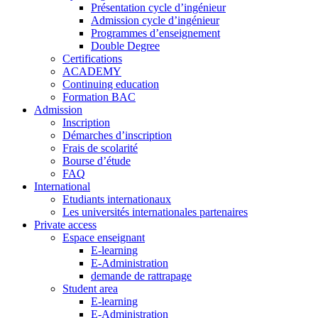
Présentation cycle d’ingénieur
Admission cycle d’ingénieur
Programmes d’enseignement
Double Degree
Certifications
ACADEMY
Continuing education
Formation BAC
Admission
Inscription
Démarches d’inscription
Frais de scolarité
Bourse d’étude
FAQ
International
Etudiants internationaux
Les universités internationales partenaires
Private access
Espace enseignant
E-learning
E-Administration
demande de rattrapage
Student area
E-learning
E-Administration