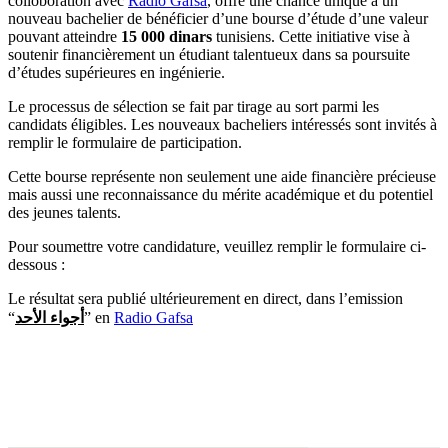
colloboration avec
Radio Gafsa
, offre une chance unique à un
nouveau bachelier de bénéficier d’une bourse d’étude d’une valeur
pouvant atteindre
15 000 dinars
tunisiens. Cette initiative vise à
soutenir financièrement un étudiant talentueux dans sa poursuite
d’études supérieures en ingénierie.
Le processus de sélection se fait par tirage au sort parmi les
candidats éligibles. Les nouveaux bacheliers intéressés sont invités à
remplir le formulaire de participation.
Cette bourse représente non seulement une aide financière précieuse
mais aussi une reconnaissance du mérite académique et du potentiel
des jeunes talents.
Pour soumettre votre candidature, veuillez remplir le formulaire ci-
dessous :
Le résultat sera publié ultérieurement en direct, dans l’emission
“
أجواء الأحد
” en
Radio Gafsa