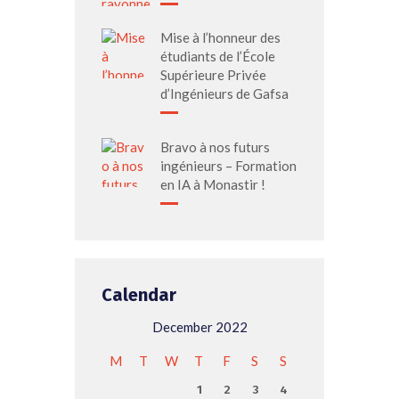
Mise à l’honneur des
étudiants de l’École
Supérieure Privée
d’Ingénieurs de Gafsa
Bravo à nos futurs
ingénieurs – Formation
en IA à Monastir !
Calendar
December 2022
M
T
W
T
F
S
S
1
2
3
4