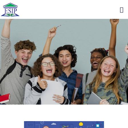
COLLEGE
FORMATION
ADMISSION
INTERNATIONAL
PRIVATE ACCESS
NEWS
CONTACT