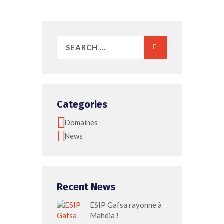
Categories
Domaines
News
Recent News
ESIP Gafsa rayonne à
Mahdia !