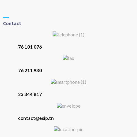
Contact
76 101 076
76 211 930
23 344 817
contact@esip.tn